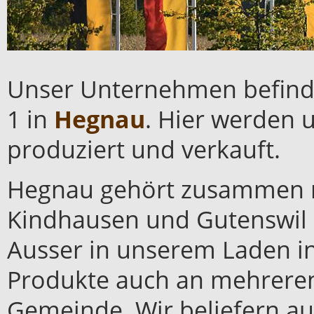
Unser Unternehmen befinde
1 in
Hegnau
. Hier werden 
produziert und verkauft.
Hegnau gehört zusammen mi
Kindhausen und Gutenswil
Ausser in unserem Laden i
Produkte auch an mehreren
Gemeinde. Wir beliefern a