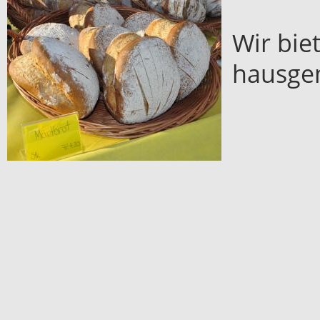
Wir bie
hausge