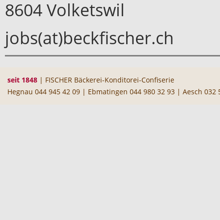
8604 Volketswil
jobs(at)beckfischer.ch
seit 1848
| FISCHER Bäckerei-Konditorei-Confiserie
Hegnau 044 945 42 09 | Ebmatingen 044 980 32 93 | Aesch 032 