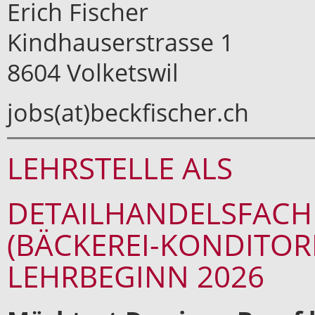
Erich Fischer
Kindhauserstrasse 1
8604 Volketswil
jobs(at)beckfischer.ch
LEHRSTELLE ALS
DETAILHANDELSFAC
(BÄCKEREI-KONDITORE
LEHRBEGINN 2026