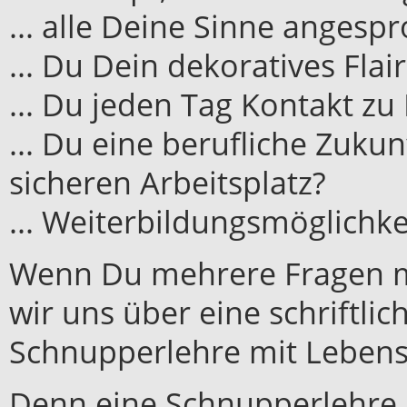
... alle Deine Sinne anges
... Du Dein dekoratives Flai
... Du jeden Tag Kontakt z
... Du eine berufliche Zuku
sicheren Arbeitsplatz?
... Weiterbildungsmöglichk
Wenn Du mehrere Fragen mi
wir uns über eine schriftli
Schnupperlehre mit Lebens
Denn eine Schnupperlehre i