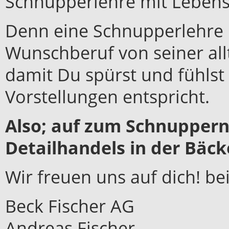
Schnupperlehre mit Lebens
Denn eine Schnupperlehre i
Wunschberuf von seiner all
damit Du spürst und fühls
Vorstellungen entspricht.
Also; auf zum Schnuppern
Detailhandels in der Bäck
Wir freuen uns auf dich! be
Beck Fischer AG
Andreas Fischer