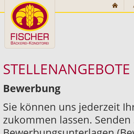
Direkt zum Inhalt
STELLENANGEBOTE
Bewerbung
Sie können uns jederzeit I
zukommen lassen. Senden Si
Bewerbungsunterlagen (Be