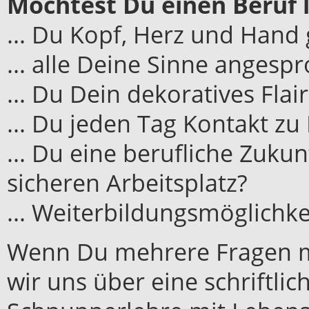
Möchtest Du einen Beruf
... Du Kopf, Herz und Hand
... alle Deine Sinne anges
... Du Dein dekoratives Flai
... Du jeden Tag Kontakt z
... Du eine berufliche Zuku
sicheren Arbeitsplatz?
... Weiterbildungsmöglichk
Wenn Du mehrere Fragen mi
wir uns über eine schriftli