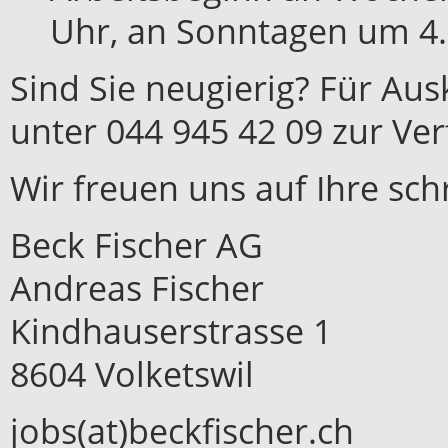
Uhr, an Sonntagen um 4
Sind Sie neugierig? Für Au
unter 044 945 42 09 zur Ve
Wir freuen uns auf Ihre sch
Beck Fischer AG
Andreas Fischer
Kindhauserstrasse 1
8604 Volketswil
jobs(at)beckfischer.ch