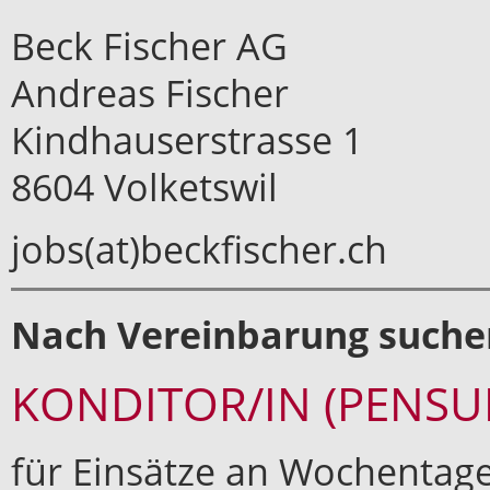
Beck Fischer AG
Andreas Fischer
Kindhauserstrasse 1
8604 Volketswil
jobs(at)beckfischer.ch
Nach Vereinbarung suchen
KONDITOR/IN (PENSUM
für Einsätze an Wochentag